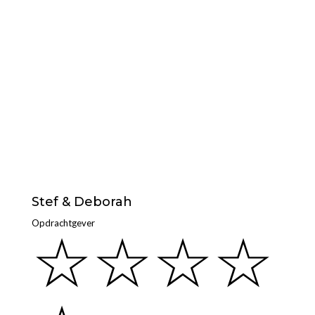
Stef & Deborah
Opdrachtgever
☆
☆
☆
☆