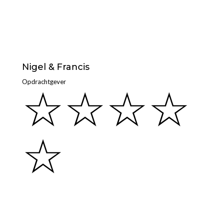
Nigel & Francis
Opdrachtgever
☆
☆
☆
☆
☆