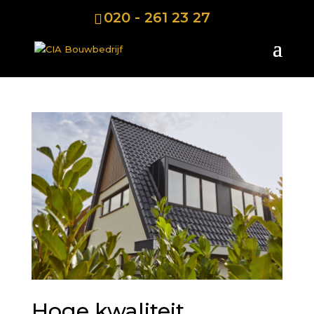
020 - 261 23 27
Hoge kwaliteit