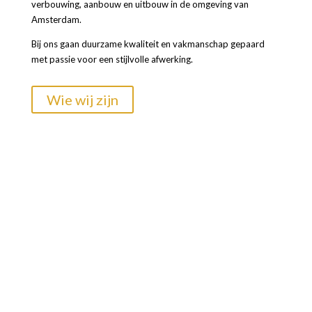
verbouwing, aanbouw en uitbouw in de omgeving van
Amsterdam.
Bij ons gaan duurzame kwaliteit en vakmanschap gepaard
met passie voor een stijlvolle afwerking.
Wie wij zijn