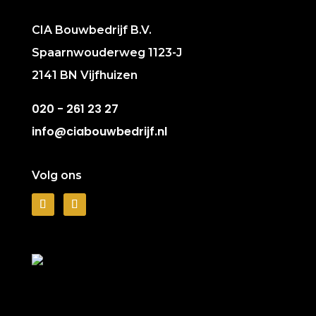
CIA Bouwbedrijf B.V.
Spaarnwouderweg 1123-J
2141 BN Vijfhuizen
020 - 261 23 27
info@ciabouwbedrijf.nl
Volg ons