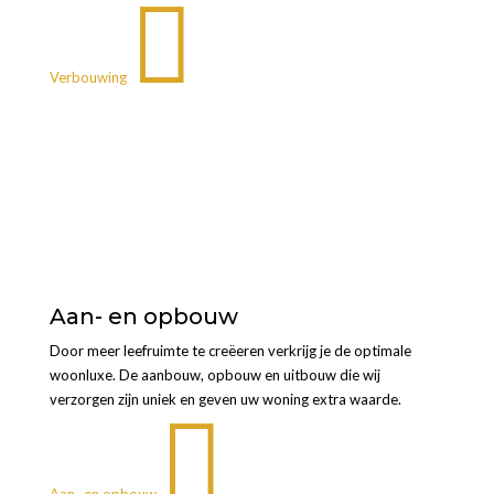

Verbouwing
Aan- en opbouw
Door meer leefruimte te creëeren verkrijg je de optimale
woonluxe. De aanbouw, opbouw en uitbouw die wij
verzorgen zijn uniek en geven uw woning extra waarde.

Aan- en opbouw